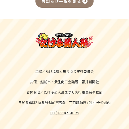
お知らせ一覧を見る
主催／たけふ菊人形まつり実行委員会
共催／越前市・武生商工会議所・福井新聞社
お問合せ／たけふ菊人形まつり実行委員会事務局
〒915-0832 福井県越前市高瀬二丁目越前市武生中央公園内
TEL(0778)21-0175