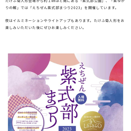
たけふ菊人形会場から約１㎞ほど南にある「紫式部公園」、「紫ゆか
りの館」では「えちぜん紫式部まつり2023」を開催しています。
夜はイルミネーションやライトアップもあります。たけふ菊人形をお
楽しみいただいた後にぜひお楽しみください。