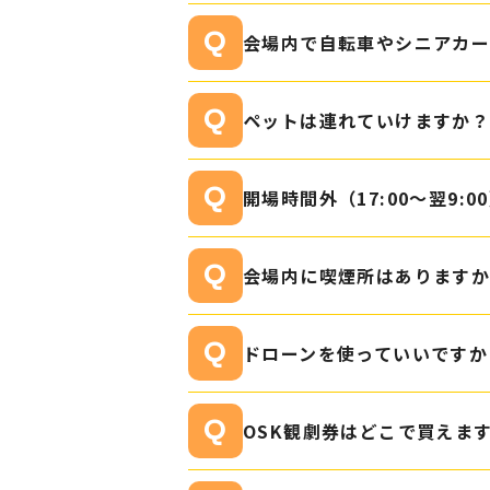
会場内で自転車やシニアカー
ペットは連れていけますか
開場時間外（17:00〜翌9
会場内に喫煙所はあります
ドローンを使っていいですか
OSK観劇券はどこで買えま