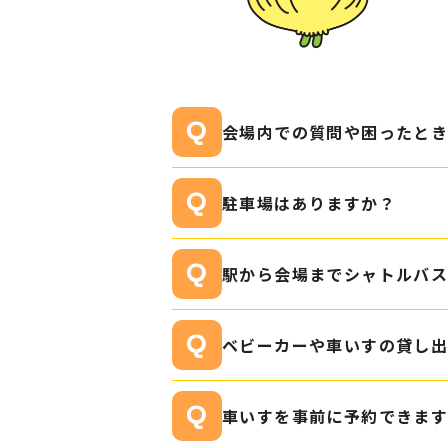
会場内での質問や困ったと
駐車場はありますか？
駅から会場までシャトルバ
ベビーカーや車いすの貸し
車いすを事前に予約できま