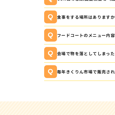
食事をする場所はあります
フードコートのメニュー内容
会場で物を落としてしまった
毎年きくりん市場で販売さ