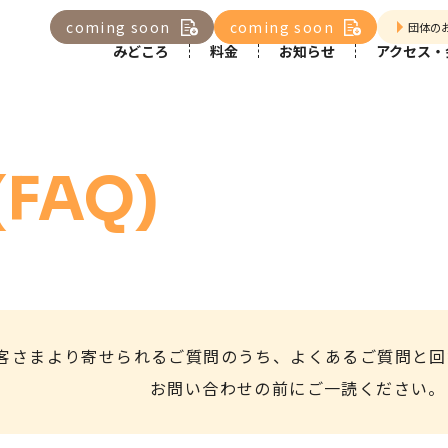
coming soon
coming soon
団体の
みどころ
料金
お知らせ
アクセス・
FAQ)
客さまより寄せられるご質問のうち、
よくあるご質問と回
お問い合わせの前にご一読ください。