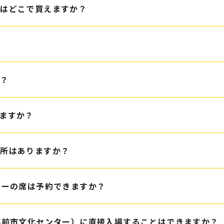
トはどこで買えますか？
？
か？
ますか？
場所はありますか？
ョーの席は予約できますか？
越前市文化センター）に直接入場することはできますか？