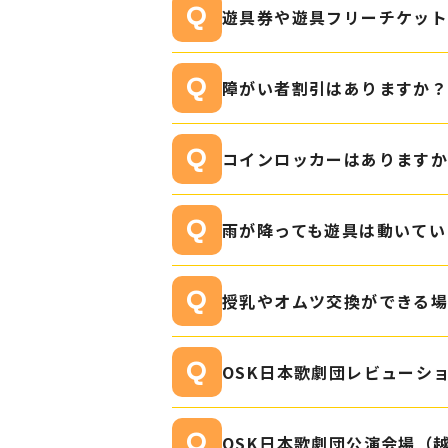
遊具券や遊具フリーチケッ
障がい者割引はありますか
コインロッカーはあります
雨が降っても遊具は動いてい
授乳やオムツ交換ができる
OSK日本歌劇団レビューシ
OSK日本歌劇団公演会場（