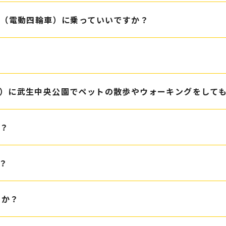
（電動四輪車）に乗っていいですか？
？
:00）に武生中央公園でペットの散歩やウォーキングをして
か？
？
すか？