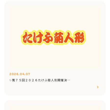
2026.04.07
✨第７５回２０２６たけふ菊人形開催決…