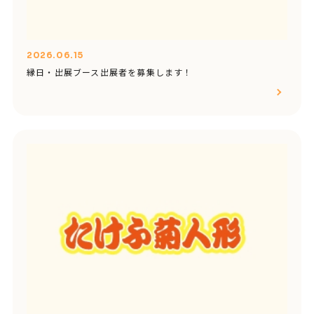
2026.06.15
縁日・出展ブース出展者を募集します！