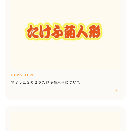
2026.01.21
第７５回２０２６たけふ菊人形について