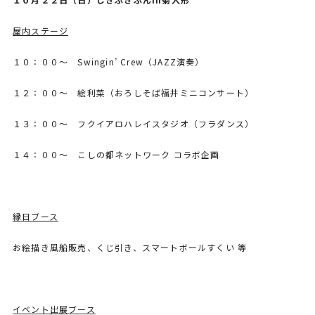
屋内ステージ
１０：００～ Swingin’ Crew（JAZZ演奏）
１２：００～ 絵利菜（おろしそば福井ミニコンサート）
１３：００～ フクイアロハレイスタジオ（フラダンス）
１４：００～ こしの都ネットワーク コラボ企画
縁日ブース
お絵描き風船販売、くじ引き、スマートボールすくい 等
イベント出展ブース