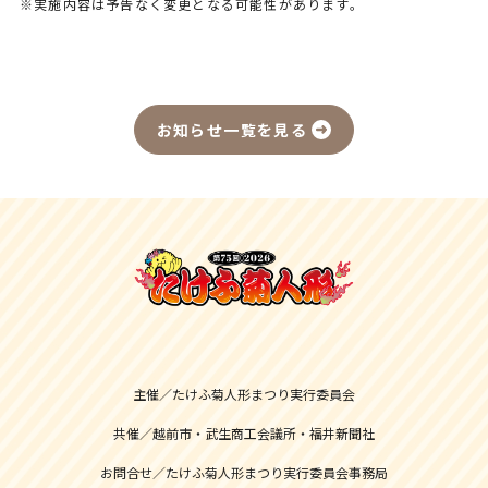
※実施内容は予告なく変更となる可能性があります。
お知らせ一覧を見る
主催／たけふ菊人形まつり実行委員会
共催／越前市・武生商工会議所・福井新聞社
お問合せ／たけふ菊人形まつり実行委員会事務局