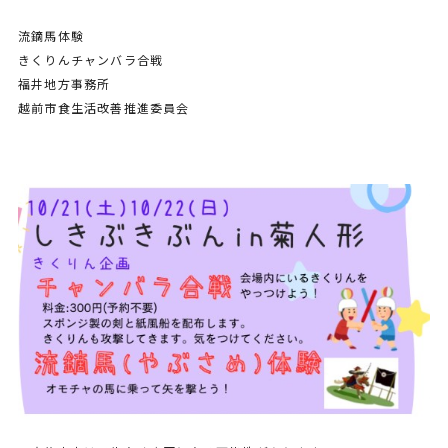
流鏑馬体験
きくりんチャンバラ合戦
福井地方事務所
越前市食生活改善推進委員会