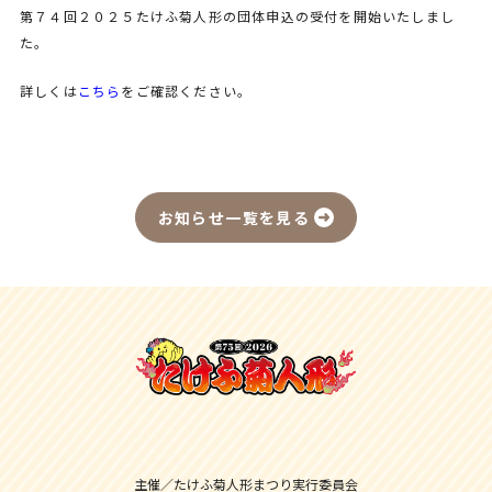
第７４回２０２５たけふ菊人形の団体申込の受付を開始いたしまし
た。
詳しくは
こちら
をご確認ください。
お知らせ一覧を見る
主催／たけふ菊人形まつり実行委員会