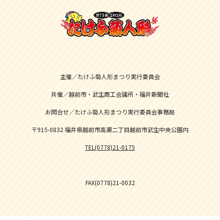
主催／たけふ菊人形まつり実行委員会
共催／越前市・武生商工会議所・福井新聞社
お問合せ／たけふ菊人形まつり実行委員会事務局
〒915-0832 福井県越前市高瀬二丁目越前市武生中央公園内
TEL(0778)21-0175
FAX(0778)21-0032