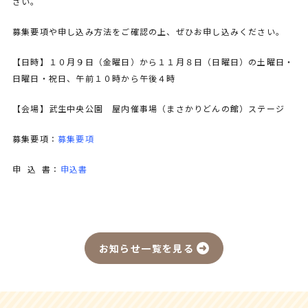
さい。
募集要項や申し込み方法をご確認の上、ぜひお申し込みください。
【日時】１０月９日（金曜日）から１１月８日（日曜日）の土曜日・
日曜日・祝日、午前１０時から午後４時
【会場】武生中央公園 屋内催事場（まさかりどんの館）ステージ
募集要項：
募集要項
申 込 書：
申込書
お知らせ一覧を見る