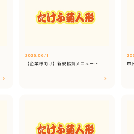
2026.06.11
20
【企業様向け】新規協賛メニュー…
市