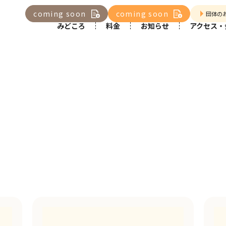
coming soon
coming soon
団体の
みどころ
料金
お知らせ
アクセス・