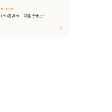
5.11.09
11/9)遊具の一部運行休止…